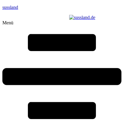
sussland
Menü