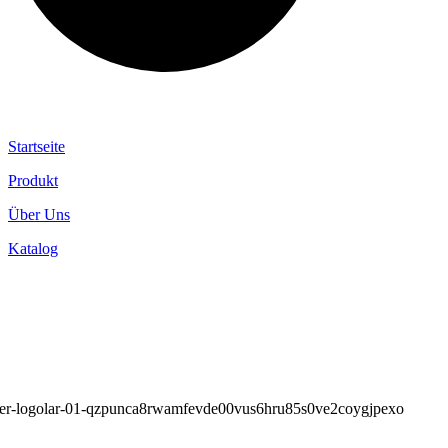
MENÜ
Startseite
Produkt
Über Uns
Katalog
Newsletter
Einfach anmelden und keine Neuigkeiten mehr verpassen
UNSERE MARKEN