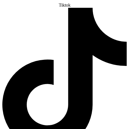
Tiktok